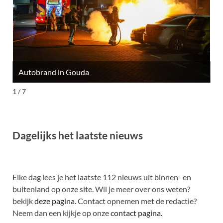
Autobrand in Gouda
M
1 / 7
Dagelijks het laatste nieuws
Elke dag lees je het laatste 112 nieuws uit binnen- en
buitenland op onze site. Wil je meer over ons weten?
bekijk
deze pagina
. Contact opnemen met de redactie?
Neem dan een kijkje op onze
contact pagina.