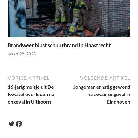
Brandweer blust schuurbrand in Haastrecht
maart 28, 2025
VORIGE ARTIKEL
VOLGENDE ARTIKEL
16-jarig meisje uit De
Jongeman ernstig gewond
Kwakel overleden na
na zwaar ongeval in
ongeval in Uithoorn
Eindhoven