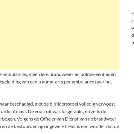
E
e
w
d
p
e ambulances, meerdere brandweer- en politie-eenheden
egeleiding van een trauma-arts per ambulance naar het
waar beschadigd, met de bijrijdersstoel volledig verwoest
e lichtmast. De voorruit was losgeraakt, en zelfs de
erbogen. Volgens de Officier van Dienst van de brandweer
o en de bestuurder zijn ingewerkt. Het is een wonder dat de