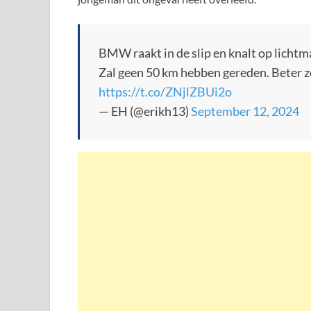
BMW raakt in de slip en knalt op licht
Zal geen 50 km hebben gereden. Beter z
https://t.co/ZNjlZBUi2o
— EH (@erikh13)
September 12, 2024