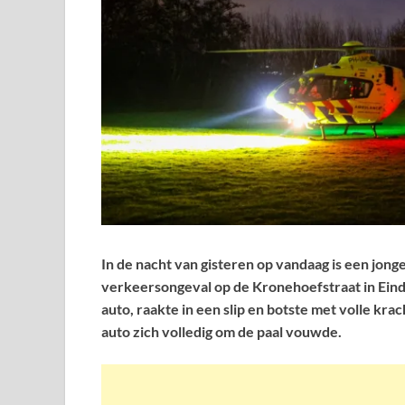
In de nacht van gisteren op vandaag is een jong
verkeersongeval op de Kronehoefstraat in Eind
auto, raakte in een slip en botste met volle kra
auto zich volledig om de paal vouwde.