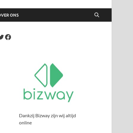
OVER ONS
Dankzij Bizway zijn wij altijd
online