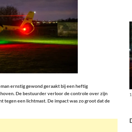
eman ernstig gewond geraakt bij een heftig
hoven. De bestuurder verloor de controle over zijn
1
cht tegen een lichtmast. De impact was zo groot dat de