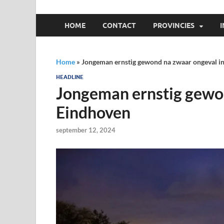
HOME
CONTACT
PROVINCIES
Home
»
Jongeman ernstig gewond na zwaar ongeval i
HEADLINE
Jongeman ernstig gewon
Eindhoven
september 12, 2024