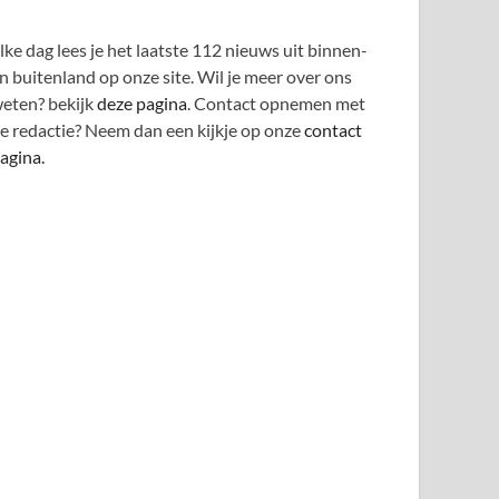
lke dag lees je het laatste 112 nieuws uit binnen-
n buitenland op onze site. Wil je meer over ons
eten? bekijk
deze pagina
. Contact opnemen met
e redactie? Neem dan een kijkje op onze
contact
agina.