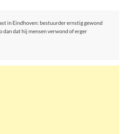
mast in Eindhoven: bestuurder ernstig gewond
o dan dat hij mensen verwond of erger