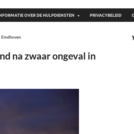
INFORMATIE OVER DE HULPDIENSTEN
PRIVACYBELEID
n Eindhoven
d na zwaar ongeval in