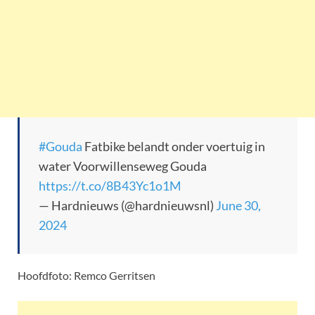
#Gouda
Fatbike belandt onder voertuig in
water Voorwillenseweg Gouda
https://t.co/8B43Yc1o1M
— Hardnieuws (@hardnieuwsnl)
June 30,
2024
Hoofdfoto: Remco Gerritsen