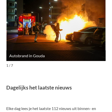
Autobrand in Gouda
M
1 / 7
Dagelijks het laatste nieuws
Elke dag lees je het laatste 112 nieuws uit binnen- en