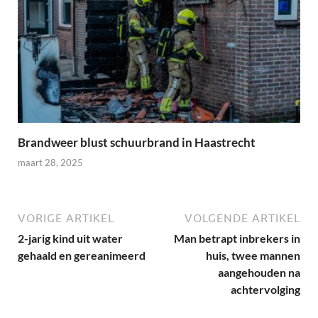
Brandweer blust schuurbrand in Haastrecht
maart 28, 2025
VORIGE ARTIKEL
VOLGENDE ARTIKEL
2-jarig kind uit water
Man betrapt inbrekers in
gehaald en gereanimeerd
huis, twee mannen
aangehouden na
achtervolging